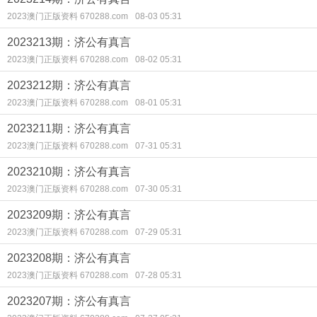
2023澳门正版资料 670288.com
08-03 05:31
2023213期：济公有真言
2023澳门正版资料 670288.com
08-02 05:31
2023212期：济公有真言
2023澳门正版资料 670288.com
08-01 05:31
2023211期：济公有真言
2023澳门正版资料 670288.com
07-31 05:31
2023210期：济公有真言
2023澳门正版资料 670288.com
07-30 05:31
2023209期：济公有真言
2023澳门正版资料 670288.com
07-29 05:31
2023208期：济公有真言
2023澳门正版资料 670288.com
07-28 05:31
2023207期：济公有真言