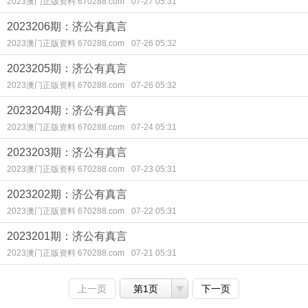
2023澳门正版资料 670288.com
07-27 05:31
2023206期：济公有真言
2023澳门正版资料 670288.com
07-26 05:32
2023205期：济公有真言
2023澳门正版资料 670288.com
07-26 05:32
2023204期：济公有真言
2023澳门正版资料 670288.com
07-24 05:31
2023203期：济公有真言
2023澳门正版资料 670288.com
07-23 05:31
2023202期：济公有真言
2023澳门正版资料 670288.com
07-22 05:31
2023201期：济公有真言
2023澳门正版资料 670288.com
07-21 05:31
上一页
第1页
下一页