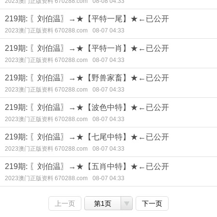
2023澳门正版资料 670288.com
08-08 04:33
219期: 〖刘伯温〗→★【平特一尾】★←已公开
2023澳门正版资料 670288.com
08-07 04:33
219期: 〖刘伯温〗→★【平特一肖】★←已公开
2023澳门正版资料 670288.com
08-07 04:33
219期: 〖刘伯温〗→★【野兽家畜】★←已公开
2023澳门正版资料 670288.com
08-07 04:33
219期: 〖刘伯温〗→★【波色中特】★←已公开
2023澳门正版资料 670288.com
08-07 04:33
219期: 〖刘伯温〗→★【七尾中特】★←已公开
2023澳门正版资料 670288.com
08-07 04:33
219期: 〖刘伯温〗→★【五肖中特】★←已公开
2023澳门正版资料 670288.com
08-07 04:33
上一页
第1页
下一页